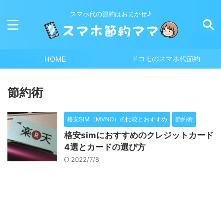
スマホ代の節約はおまかせ♪
ドコモのスマホ代節約
HOME
節約術
格安SIM（MVNO）の比較とおすすめ
節約術
格安simにおすすめのクレジットカード
4選とカードの選び方
2022/7/8