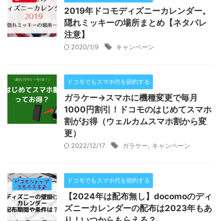
2019年ドコモディズニーカレンダー。
隠れミッキーの場所まとめ【ネタバレ
注意】
2020/1/9
キャンペーン
ドコモでもスマホ代を節約する
ガラケー→スマホに機種変更で毎月
1000円割引！ドコモのはじめてスマホ
割がお得（ウェルカムスマホ割から変
更）
2022/12/17
ガラケー
,
キャンペーン
ドコモでもスマホ代を節約する
【2024年は配布無し】docomoのディ
ズニーカレンダーの配布は2023年もあ
り！いつからもらえる？