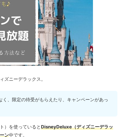
ィズニーデラックス。
なく、限定の待受がもらえたり、キャンペーンがあっ
ト）を使っていると
DisneyDeluxe（ディズニーデラッ
ーン
中です。