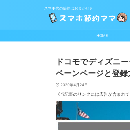
スマホ代の節約はおまかせ♪
HOME
ドコモでディズニー
ペーンページと登録
2020年4月24日
《当記事のリンクには広告が含まれて