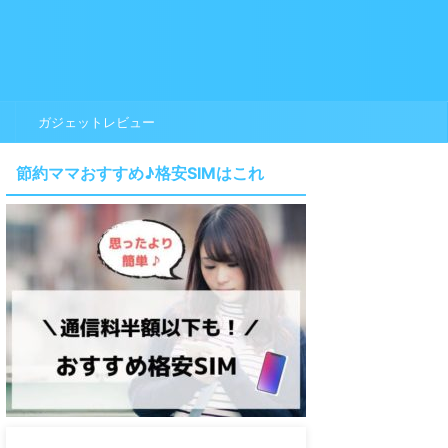
ガジェットレビュー
節約ママおすすめ♪格安SIMはこれ