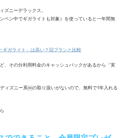
ィズニーデラックス。
ンペン中でギガライトも対象）を使っていると一年間無
とギガライト」は高い？旧プランと比較
ど、その分利用料金のキャッシュバックがあるから「実
スではディズニー系￼の取り扱いがないので、無料で1年入れる
ら
スでできること。会員限定プレゼ