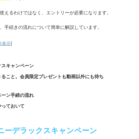
使えるわけではなく、エントリーが必要になります。
、手続きの流れについて簡単に解説しています。
非表示
]
クスキャンペーン
きること。会員限定プレゼントも動画以外にも待ち
ペーン手続の流れ
やっておいて
ニーデラックスキャンペーン