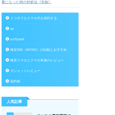
要になった時の対処法《失敗》
ドコモでもスマホ代を節約する
au
softbank
格安SIM（MVNO）の比較とおすすめ
格安スマホとスマホ本体のレビュー
ガジェットレビュー
節約術
人気記事