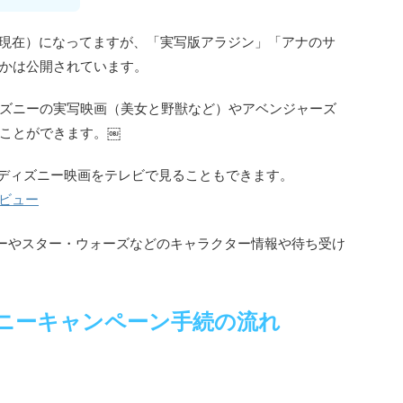
4日現在）になってますが、「実写版アラジン」「アナのサ
かは公開されています。
ズニーの実写映画（美女と野獣など）やアベンジャーズ
ことができます。￼
kを使うとディズニー映画をテレビで見ることもできます。
たレビュー
ーやスター・ウォーズなどのキャラクター情報や待ち受け
ニーキャンペーン手続の流れ