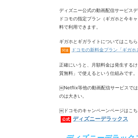
ディズニー公式の動画配信サービスデ
ドコモの指定プラン（ギガホと今キャ
料で利用できます。
ギガホとギガライトについてはこちら
ドコモの新料金プラン「ギガホ
関連
正確にいうと、月額料金は発生するけ
質無料」で使えるという仕組みです。
￼Netflix等他の動画配信サービ
のは大きい。
￼ドコモのキャンペーンページはこち
ディズニーデラックス
公式
ディズニーデラック