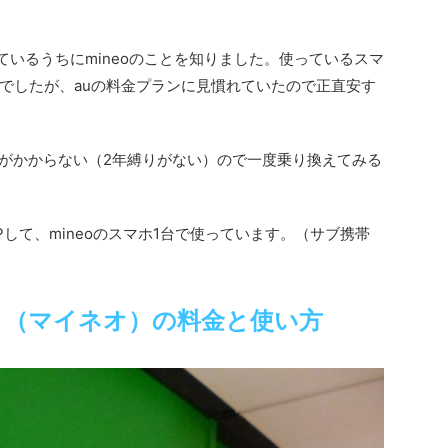
調べているうちにmineoのことを知りました。使っているスマ
でしたが、auの料金プランに見慣れていたので正直安す
金がかからない（2年縛りがない）ので一度乗り換えてみる
NPして、mineoのスマホ1台で使っています。（サブ携帯
o」（マイネオ）の料金と使い方