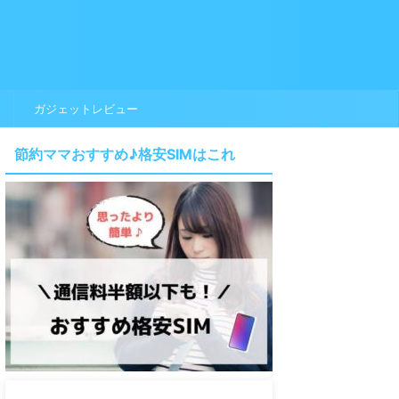
ガジェットレビュー
節約ママおすすめ♪格安SIMはこれ