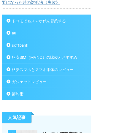
要になった時の対処法《失敗》
ドコモでもスマホ代を節約する
au
softbank
格安SIM（MVNO）の比較とおすすめ
格安スマホとスマホ本体のレビュー
ガジェットレビュー
節約術
人気記事