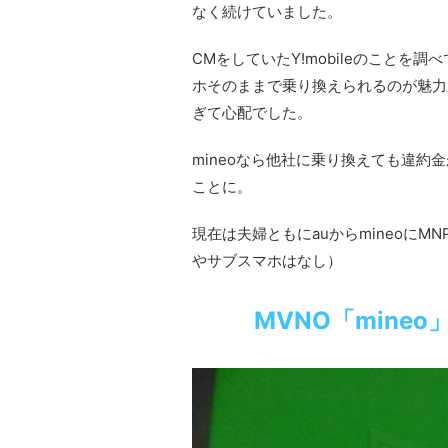
なく続けていました。
CMをしていたY!mobileのことを
ホそのままで乗り換えられるのが魅力
ぎて心配でした。
mineoなら他社に乗り換えても違約
ことに。
現在は夫婦ともにauからmineoにM
やサブスマホはなし）
MVNO「mine