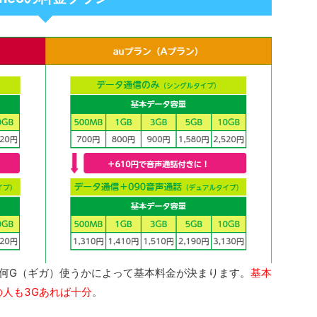
を何G（ギガ）使うかによって基本料金が決まります。
基本
の人も3Gあれば十分
。