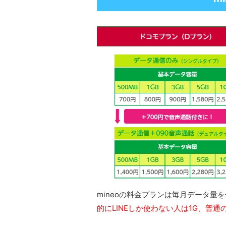
mineoの料金プランは毎月データ量
的にLINEしか使わない人は1G、普通