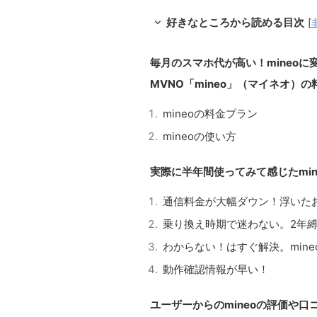
好きなところから読める目次
[
毎月のスマホ代が高い！mineoに
MVNO「mineo」（マイネオ）
mineoの料金プラン
mineoの使い方
実際に半年間使ってみて感じたmin
通信料金が大幅ダウン！浮いた
乗り換え時期で迷わない。2年
わからない！はすぐ解決。min
動作確認情報が早い！
ユーザーからのmineoの評価や口