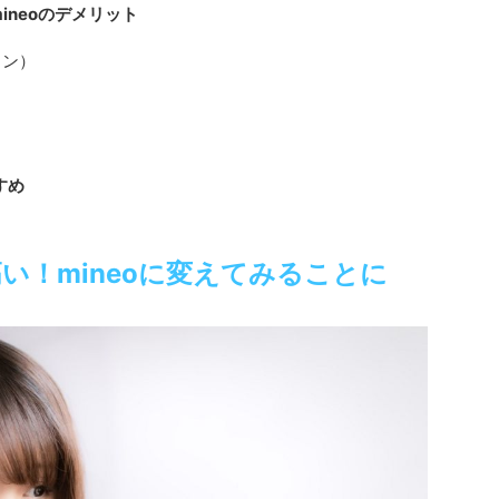
neoのデメリット
ラン）
すめ
い！mineoに変えてみることに