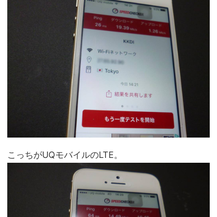
こっちがUQモバイルのLTE。