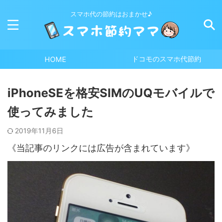
スマホ代の節約はおまかせ♪
ドコモのスマホ代節約
HOME
iPhoneSEを格安SIMのUQモバイルで
使ってみました
2019年11月6日
《当記事のリンクには広告が含まれています》