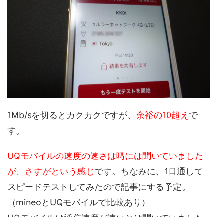
1Mb/sを切るとカクカクですが、
余裕の10超え
で
す。
UQモバイルの速度の速さは噂には聞いていました
が、さすがという感じ
です。ちなみに、1日通して
スピードテストしてみたので記事にする予定。
（mineoとUQモバイルで比較あり）