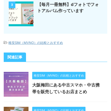
【毎月一冊無料】dフォトでフォ
3
トアルバム作っています
-
格安SIM（MVNO）の比較とおすすめ
関連記事
格安SIM（MVNO）の比較とおすすめ
大阪梅田にある中古スマホ・中古携
帯を販売しているお店まとめ
格安SIM（MVNO）の比較とおすすめ