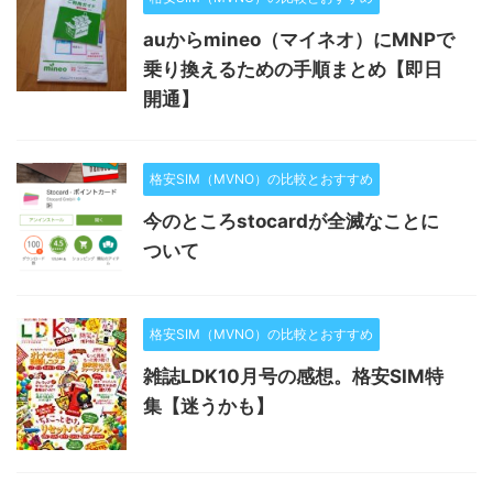
auからmineo（マイネオ）にMNPで
乗り換えるための手順まとめ【即日
開通】
格安SIM（MVNO）の比較とおすすめ
今のところstocardが全滅なことに
ついて
格安SIM（MVNO）の比較とおすすめ
雑誌LDK10月号の感想。格安SIM特
集【迷うかも】