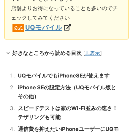
店舗よりお得になっていることも多いのでチ
ェックしてみてください
UQモバイル
公式
好きなところから読める目次
[
非表示
]
UQモバイルでもiPhoneSEが使えます
iPhone SEの設定方法（UQモバイル版と
その他）
スピードテストは家のWi-Fi並みの速さ！
テザリングも可能
通信費を抑えたいiPhoneユーザーにUQモ