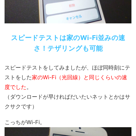
スピードテストは家のWi-Fi並みの速
さ！テザリングも可能
スピードテストをしてみましたが、ほぼ同時刻にテ
ストをした
家のWi-Fi（光回線）と同じくらいの速
度でした
。
（ダウンロードが早ければだいたいネットとかはサ
クサクです）
こっちがWi-Fi。