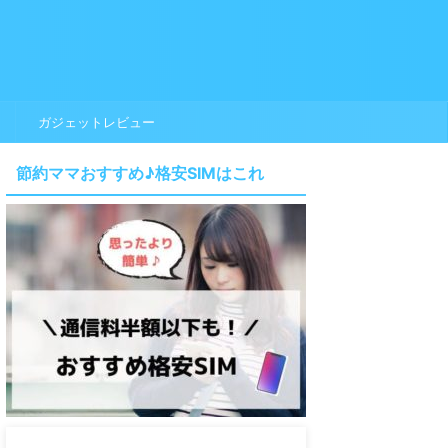
ガジェットレビュー
節約ママおすすめ♪格安SIMはこれ