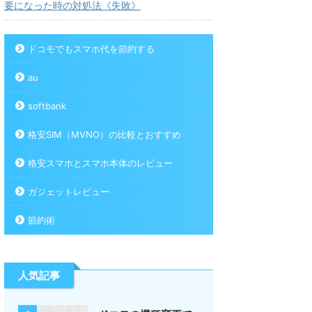
要になった時の対処法《失敗》
ドコモでもスマホ代を節約する
au
softbank
格安SIM（MVNO）の比較とおすすめ
格安スマホとスマホ本体のレビュー
ガジェットレビュー
節約術
人気記事