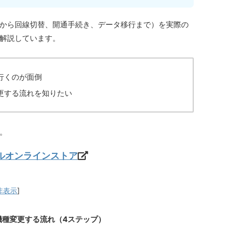
から回線切替、開通手続き、データ移行まで）を実際の
解説しています。
行くのが面倒
更する流れを知りたい
。
バイルオンラインストア
非表示
]
機種変更する流れ（4ステップ）