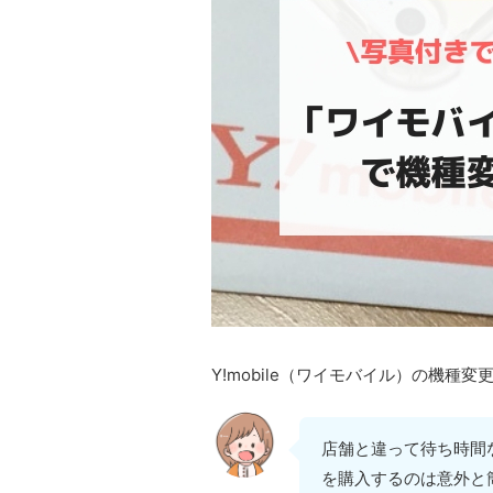
Y!mobile（ワイモバイル）の機種
店舗と違って待ち時間な
を購入するのは意外と