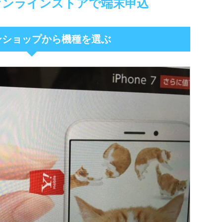
オンラインストアで端末申込
ンショップから機種を選ぶ