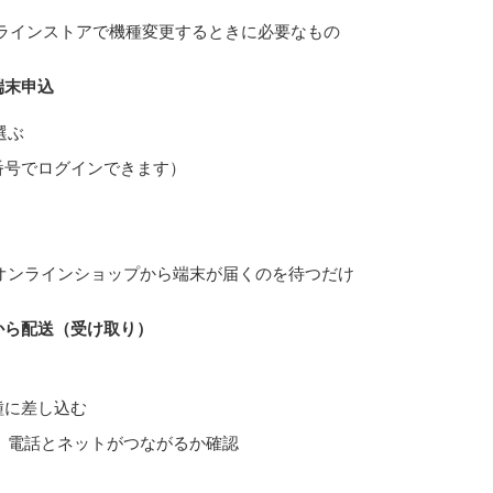
オンラインストアで機種変更するときに必要なもの
端末申込
選ぶ
電話番号でログインできます）
オンラインショップから端末が届くのを待つだけ
から配送（受け取り）
種に差し込む
。電話とネットがつながるか確認