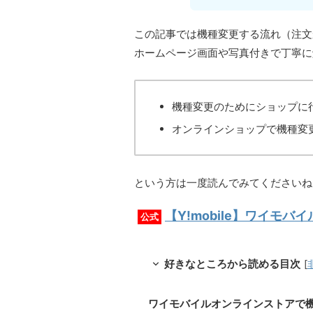
この記事では機種変更する流れ（注文
ホームページ画面や写真付きで丁寧に
機種変更のためにショップに
オンラインショップで機種変
という方は一度読んでみてくださいね
【Y!mobile】ワイモ
公式
好きなところから読める目次
[
ワイモバイルオンラインストアで