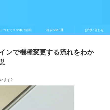
ドコモでスマホ代節約
格安SIM3選
お問い合わせ
インで機種変更する流れをわか
説
います》