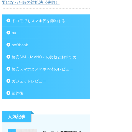
要になった時の対処法《失敗》
ドコモでもスマホ代を節約する
au
softbank
格安SIM（MVNO）の比較とおすすめ
格安スマホとスマホ本体のレビュー
ガジェットレビュー
節約術
人気記事