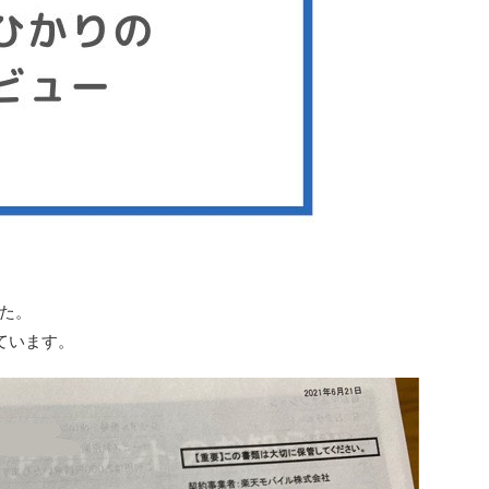
た。
ています。