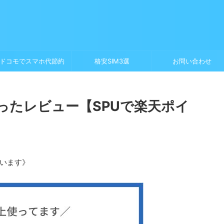
ドコモでスマホ代節約
格安SIM3選
お問い合わせ
ったレビュー【SPUで楽天ポイ
います》