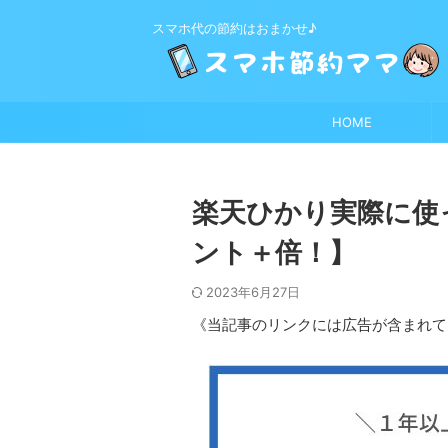
スマホ代の節約はおまかせ♪
HOME
楽天ひかり実際に使
ント＋倍！】
2023年6月27日
《当記事のリンクには広告が含まれて