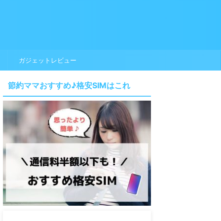
ガジェットレビュー
節約ママおすすめ♪格安SIMはこれ