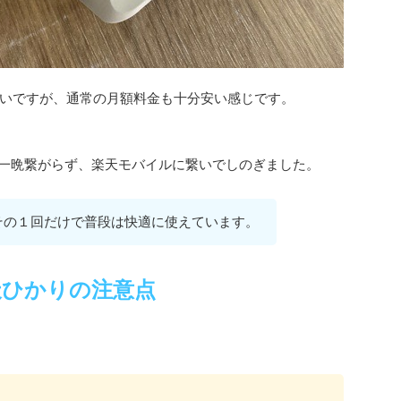
いですが、通常の月額料金も十分安い感じです。
って一晩繋がらず、楽天モバイルに繋いでしのぎました。
その１回だけで普段は快適に使えています。
天ひかりの注意点